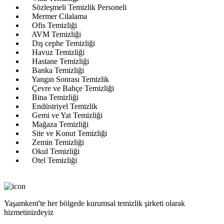
Sözleşmeli Temizlik Personeli
Mermer Cilalama
Ofis Temizliği
AVM Temizliği
Dış cephe Temizliği
Havuz Temizliği
Hastane Temizliği
Banka Temizliği
Yangın Sonrası Temizlik
Çevre ve Bahçe Temizliği
Bina Temizliği
Endüstriyel Temizlik
Gemi ve Yat Temizliği
Mağaza Temizliği
Site ve Konut Temizliği
Zemin Temizliği
Okul Temizliği
Otel Temizliği
Yaşamkent'te her bölgede kurumsal temizlik şirketi olarak
hizmetinizdeyiz