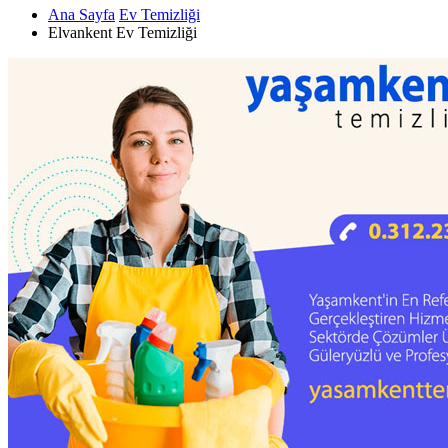
Ana Sayfa
Ev Temizliği
Elvankent Ev Temizliği